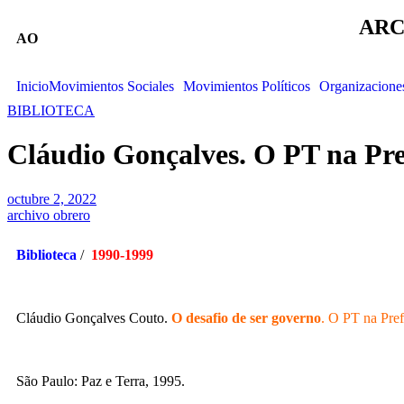
ARC
AO
Inicio
Movimientos Sociales
Movimientos Políticos
Organizacione
BIBLIOTECA
Cláudio Gonçalves. O PT na Pre
octubre 2, 2022
archivo obrero
Biblioteca
/
1990-1999
Cláudio Gonçalves Couto.
O desafio de ser governo
. O PT na Pref
São Paulo: Paz e Terra, 1995.