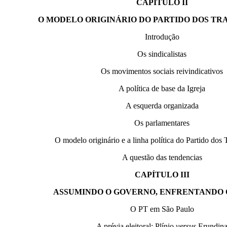
CAPÍTULO II
O MODELO ORIGINÁRIO DO PARTIDO DOS T
Introdução
Os sindicalistas
Os movimentos sociais reivindicativos
A política de base da Igreja
A esquerda organizada
Os parlamentares
O modelo originário e a linha política do Partido dos
A questão das tendencias
CAPÍTULO III
ASSUMINDO O GOVERNO, ENFRENTANDO 
O PT em São Paulo
A prévia eleitoral: Plínio
versus
Erundin