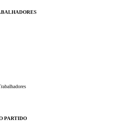
RABALHADORES
 Trabalhadores
O PARTIDO
a