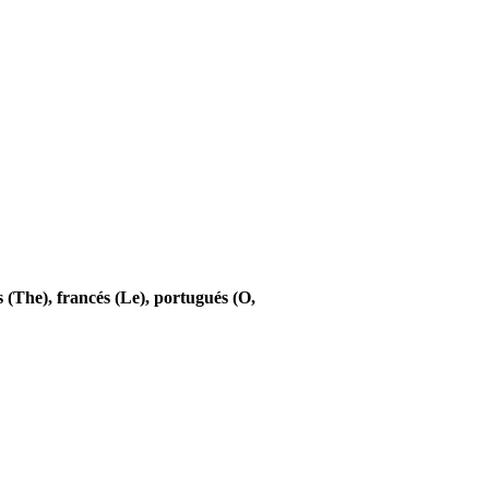
és (The), francés (Le), portugués (O,