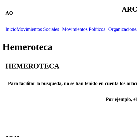
ARC
AO
Inicio
Movimientos Sociales
Movimientos Políticos
Organizacione
Hemeroteca
HEMEROTECA
Para facilitar la búsqueda, no se han tenido en cuenta los artícu
Por ejemplo, e