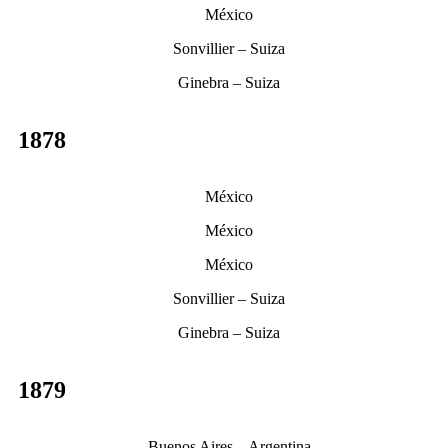
México
Sonvillier – Suiza
Ginebra – Suiza
1878
México
México
México
Sonvillier – Suiza
Ginebra – Suiza
1879
Buenos Aires – Argentina