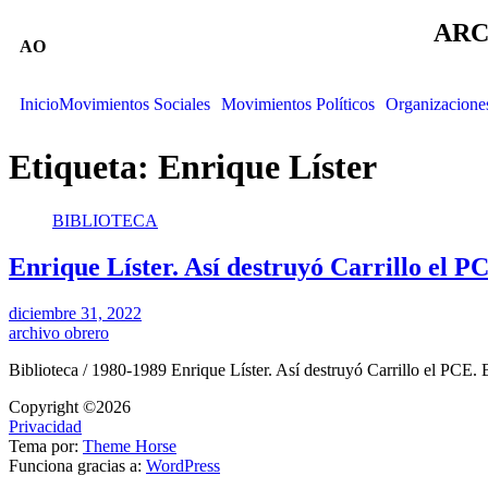
ARC
AO
Inicio
Movimientos Sociales
Movimientos Políticos
Organizacione
Etiqueta:
Enrique Líster
BIBLIOTECA
Enrique Líster. Así destruyó Carrillo el P
diciembre 31, 2022
archivo obrero
Biblioteca / 1980-1989 Enrique Líster. Así destruyó Carrillo el PCE.
Copyright ©2026
Privacidad
Tema por:
Theme Horse
Funciona gracias a:
WordPress