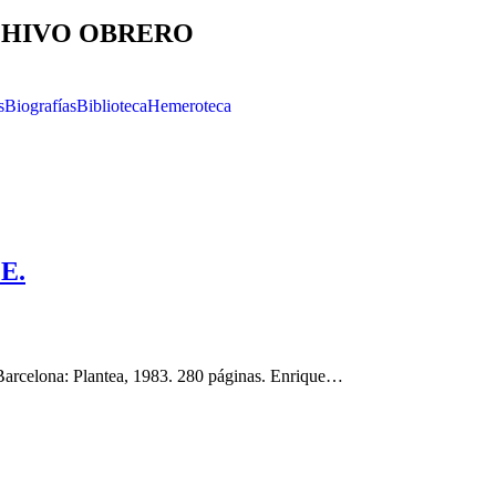
HIVO OBRERO
s
Biografías
Biblioteca
Hemeroteca
CE.
 Barcelona: Plantea, 1983. 280 páginas. Enrique…