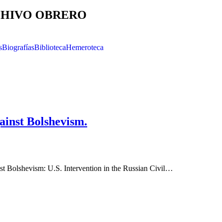
HIVO OBRERO
s
Biografías
Biblioteca
Hemeroteca
ainst Bolshevism.
st Bolshevism: U.S. Intervention in the Russian Civil…