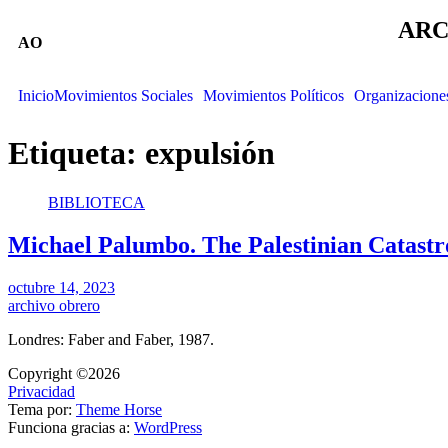
ARC
AO
Inicio
Movimientos Sociales
Movimientos Políticos
Organizacione
Etiqueta:
expulsión
BIBLIOTECA
Michael Palumbo. The Palestinian Catastr
octubre 14, 2023
archivo obrero
Londres: Faber and Faber, 1987.
Copyright ©2026
Privacidad
Tema por:
Theme Horse
Funciona gracias a:
WordPress