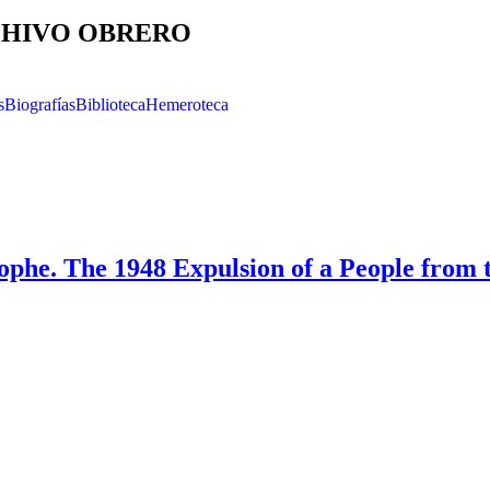
HIVO OBRERO
s
Biografías
Biblioteca
Hemeroteca
ophe. The 1948 Expulsion of a People from