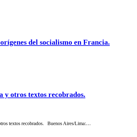
rígenes del socialismo en Francia.
a y otros textos recobrados.
y otros textos recobrados. Buenos Aires/Lima:…