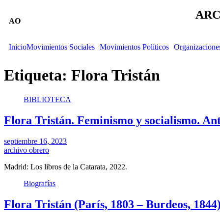
ARC
AO
Inicio
Movimientos Sociales
Movimientos Políticos
Organizacione
Etiqueta:
Flora Tristán
BIBLIOTECA
Flora Tristán. Feminismo y socialismo. Ant
septiembre 16, 2023
archivo obrero
Madrid: Los libros de la Catarata, 2022.
Biografías
Flora Tristán (París, 1803 – Burdeos, 1844