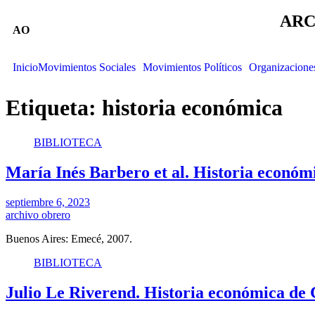
ARC
AO
Inicio
Movimientos Sociales
Movimientos Políticos
Organizacione
Etiqueta:
historia económica
BIBLIOTECA
María Inés Barbero et al. Historia económi
septiembre 6, 2023
archivo obrero
Buenos Aires: Emecé, 2007.
BIBLIOTECA
Julio Le Riverend. Historia económica de