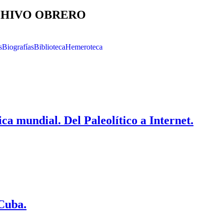
HIVO OBRERO
s
Biografías
Biblioteca
Hemeroteca
ca mundial. Del Paleolítico a Internet.
 Cuba.