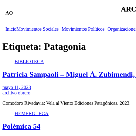
ARC
AO
Inicio
Movimientos Sociales
Movimientos Políticos
Organizacione
Etiqueta:
Patagonia
BIBLIOTECA
Patricia Sampaoli – Miguel Á. Zubimendi, c
mayo 11, 2023
archivo obrero
Comodoro Rivadavia: Vela al Viento Ediciones Patagónicas, 2023.
HEMEROTECA
Polémica 54