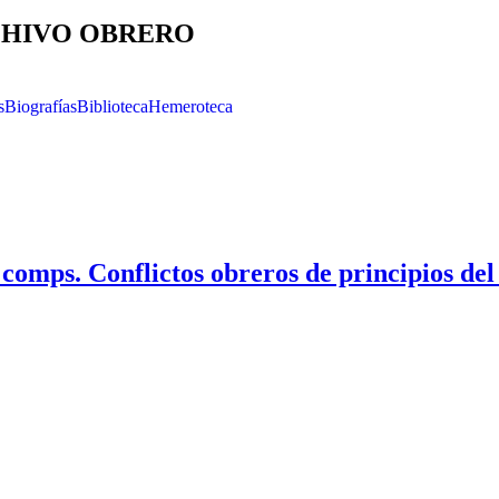
HIVO OBRERO
s
Biografías
Biblioteca
Hemeroteca
omps. Conflictos obreros de principios del 