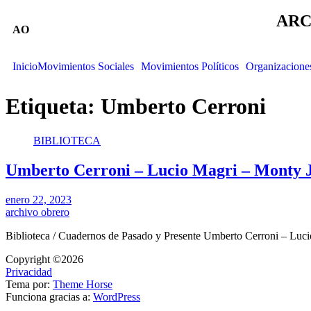
ARC
AO
Inicio
Movimientos Sociales
Movimientos Políticos
Organizacione
Etiqueta:
Umberto Cerroni
BIBLIOTECA
Umberto Cerroni – Lucio Magri – Monty Joh
enero 22, 2023
archivo obrero
Biblioteca / Cuadernos de Pasado y Presente Umberto Cerroni – Lu
Copyright ©2026
Privacidad
Tema por:
Theme Horse
Funciona gracias a:
WordPress