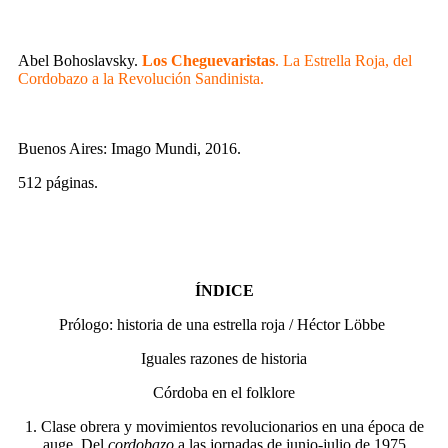
Abel Bohoslavsky.
Los Cheguevaristas
. La Estrella Roja, del
Cordobazo a la Revolución Sandinista.
Buenos Aires: Imago Mundi, 2016.
512 páginas.
ÍNDICE
Prólogo: historia de una estrella roja / Héctor Löbbe
Iguales razones de historia
Córdoba en el folklore
1. Clase obrera y movimientos revolucionarios en una época de
auge.
Del
cordobazo
a las jornadas de junio-julio de 1975