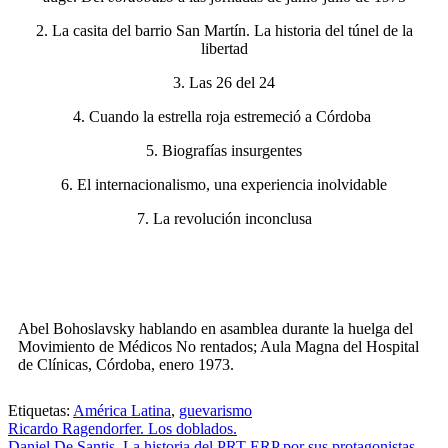
2. La casita del barrio San Martín. La historia del túnel de la
libertad
3. Las 26 del 24
4. Cuando la estrella roja estremeció a Córdoba
5. Biografías insurgentes
6. El internacionalismo, una experiencia inolvidable
7. La revolución inconclusa
Abel Bohoslavsky hablando en asamblea durante la huelga del
Movimiento de Médicos No rentados; Aula Magna del Hospital
de Clínicas, Córdoba, enero 1973.
Etiquetas:
América Latina
,
guevarismo
Ricardo Ragendorfer. Los doblados.
Daniel De Santis. La historia del PRT-ERP por sus protagonistas.