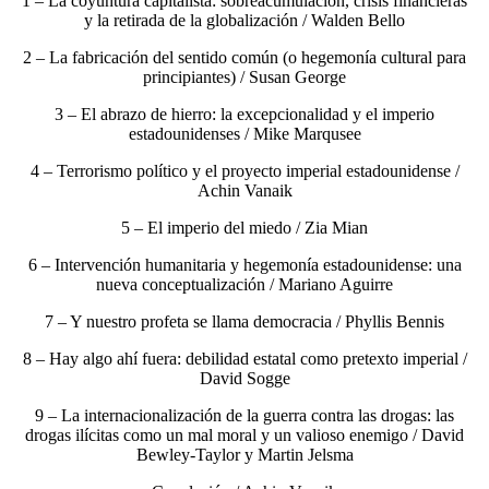
1 – La coyuntura capitalista: sobreacumulación, crisis financieras
y la retirada de la globalización / Walden Bello
2 – La fabricación del sentido común (o hegemonía cultural para
principiantes) / Susan George
3 – El abrazo de hierro: la excepcionalidad y el imperio
estadounidenses / Mike Marqusee
4 – Terrorismo político y el proyecto imperial estadounidense /
Achin Vanaik
5 – El imperio del miedo / Zia Mian
6 – Intervención humanitaria y hegemonía estadounidense: una
nueva conceptualización / Mariano Aguirre
7 – Y nuestro profeta se llama democracia / Phyllis Bennis
8 – Hay algo ahí fuera: debilidad estatal como pretexto imperial /
David Sogge
9 – La internacionalización de la guerra contra las drogas: las
drogas ilícitas como un mal moral y un valioso enemigo / David
Bewley-Taylor y Martin Jelsma