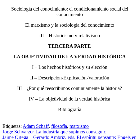
Sociología del conocimiento: el condicionamiento social del
conocimiento
El marxismo y la sociología del conocimiento
III – Historicismo y relativismo
TERCERA PARTE
LA OBJETIVIDAD DE LA VERDAD HISTÓRICA
I – Los hechos históricos y su elección
II – Descripción-Explicación-Valoración
III – ¿Por qué reescribimos continuamente la histo­ria?
IV – La objetividad de la verdad histórica
Bibliografía
Etiquetas:
Adam Schaff
,
filosofía
,
marxismo
Jorge Schvarzer. La industria que supimos conseguir.
Jaime Ortega – Gerardo Ambriz, eds. El espíritu pensante: Engels en