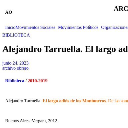
ARC
AO
Inicio
Movimientos Sociales
Movimientos Políticos
Organizacione
BIBLIOTECA
Alejandro Tarruella. El largo ad
junio 24, 2023
archivo obrero
Biblioteca
/
2010-2019
Alejandro Tarruella.
El largo adiós de los Montoneros
. De las som
Buenos Aires: Vergara, 2012.