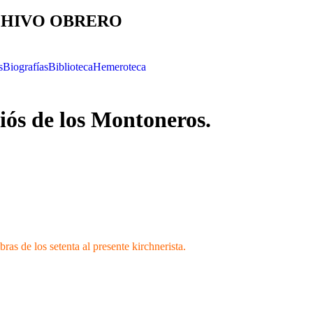
HIVO OBRERO
s
Biografías
Biblioteca
Hemeroteca
iós de los Montoneros.
bras de los setenta al presente kirchnerista.