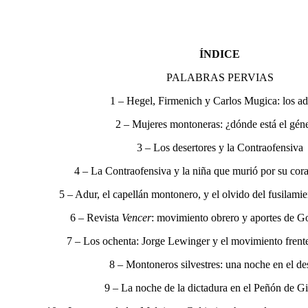
ÍNDICE
PALABRAS PERVIAS
1 – Hegel, Firmenich y Carlos Mugica: los ad
2 – Mujeres montoneras: ¿dónde está el gén
3 – Los desertores y la Contraofensiva
4 – La Contraofensiva y la niña que murió por su cor
5 – Adur, el capellán montonero, y el olvido del fusilam
6 – Revista
Vencer
: movimiento obrero y aportes de 
7 – Los ochenta: Jorge Lewinger y el movimiento frente
8 – Montoneros silvestres: una noche en el de
9 – La noche de la dictadura en el Peñón de Gi