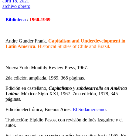
abril 18, 2021
archivo obrero
Biblioteca
/
1960-1969
Andre Gunder Frank.
Capitalism and Underdevelopment in
Latin America
. Historical Studies of Chile and Brazil.
Nueva York: Monthly Review Press, 1967.
2da edición ampliada, 1969. 365 páginas.
Edición en castellano,
Capitalismo y subdesarrollo en América
Latina
. México: Siglo XXI, 1967. 7ma edición, 1978, 345
páginas.
Edición electrónica, Buenos Aires:
El Sudamericano
.
Traducción: Elpidio Pasos, con revisión de Inés Izaguirre y el
autor.
Esta obra recopila una serie de artículos escritos hasta 1965. En