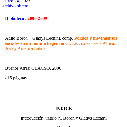
marzo 24, 2023
archivo obrero
Biblioteca
/
2000
-2009
Atilio Boron – Gladys Lechini, comp.
Política y movimientos
sociales en un mundo hegemónico
. Lecciones desde África,
Asia y América Latina.
Buenos Aires: CLACSO, 2006.
415 páginas.
ÍNDICE
Introducción / Atilio A. Boron y Gladys Lechini