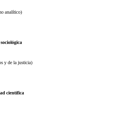
o analítico)
 sociológica
 y de la justicia)
ad científica