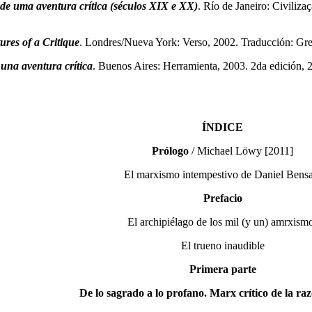
 de uma aventura crítica (séculos XIX e XX)
. Río de Janeiro: Civiliza
res of a Critique
. Londres/Nueva York: Verso, 2002. Traducción: Greg
una aventura crítica
. Buenos Aires: Herramienta, 2003. 2da edición, 
ÍNDICE
Prólogo
/ Michael Löwy [2011]
El marxismo intempestivo de Daniel Bens
Prefacio
El archipiélago de los mil (y un) amrxism
El trueno inaudible
Primera parte
De lo sagrado a lo profano. Marx crítico de la raz