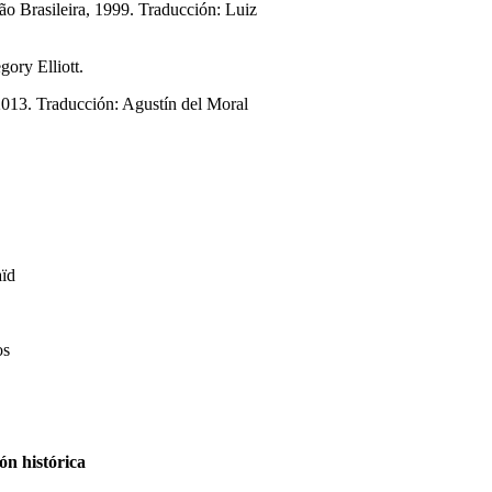
ção Brasileira, 1999. Traducción: Luiz
ory Elliott.
2013. Traducción: Agustín del Moral
aïd
os
ón histórica