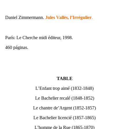
Daniel Zimmermann.
Jules Vallès, l’Irrégulier
.
París: Le Cherche midi éditeur, 1998.
460 páginas.
TABLE
L’Enfant trop aimé (1832-1848)
Le Bachelier recalé (1848-1852)
Le chantre de’Argent (1852-1857)
Le Bachelier licencié (1857-1865)
L’homme de la Rue (1865-1870)