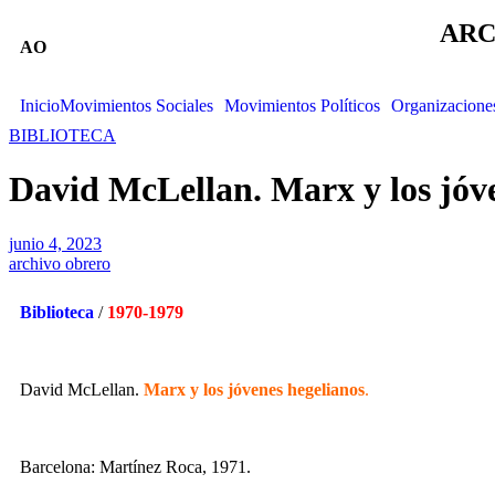
ARC
AO
Inicio
Movimientos Sociales
Movimientos Políticos
Organizacione
BIBLIOTECA
David McLellan. Marx y los jóve
junio 4, 2023
archivo obrero
Biblioteca
/
1970-1979
David McLellan.
Marx y los jóvenes hegelianos
.
Barcelona: Martínez Roca, 1971.