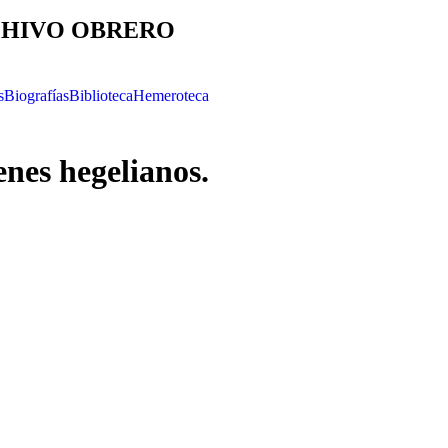
HIVO OBRERO
s
Biografías
Biblioteca
Hemeroteca
nes hegelianos.