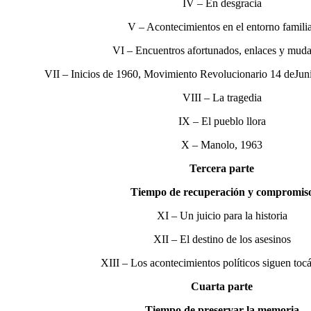
IV – En desgracia
V – Acontecimientos en el entorno famili
VI – Encuentros afortunados, enlaces y mud
VII – Inicios de 1960, Movimiento Revolucionario 14 deJunio
VIII – La tragedia
IX – El pueblo llora
X – Manolo, 1963
Tercera parte
Tiempo de recuperación y compromis
XI – Un juicio para la historia
XII – El destino de los asesinos
XIII – Los acontecimientos políticos siguen to
Cuarta parte
Tiempo de preservar la memoria