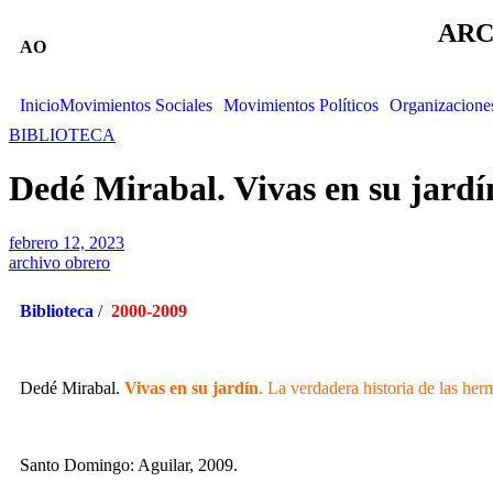
ARC
AO
Inicio
Movimientos Sociales
Movimientos Políticos
Organizacione
BIBLIOTECA
Dedé Mirabal. Vivas en su jardí
febrero 12, 2023
archivo obrero
Biblioteca
/
2000-2009
Dedé Mirabal.
Vivas en su jardín
. La verdadera historia de las her
Santo Domingo: Aguilar, 2009.