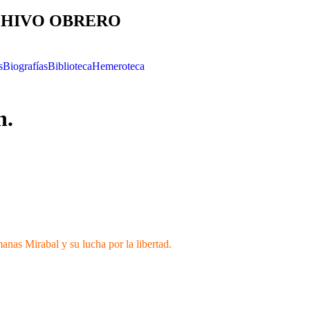
HIVO OBRERO
s
Biografías
Biblioteca
Hemeroteca
n.
manas Mirabal y su lucha por la libertad.