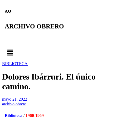
AO
ARCHIVO OBRERO
BIBLIOTECA
Dolores Ibárruri. El único
camino.
mayo 21, 2022
archivo obrero
Biblioteca
/
1960-1969