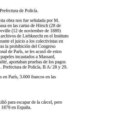
Prefectura de Policía.
Esta obra nos fue señalada por M.
asa en las cartas de Hirsch (28 de
Deville (12 de noviembre de 1889)
 archivos de Liebknecht en el Instituto
nte el juicio a los colectivistas en
ras la prohibición del Congreso
ional de París, se les acusó de estos
 papeles incautados a Massard,
lité
, aportaban pruebas de los pagos
 Prefectura de Policía, B A/ 28 y 29.
s en París, 3.000 francos en las
ilió para escapar de la cárcel, pero
 1879 en España.