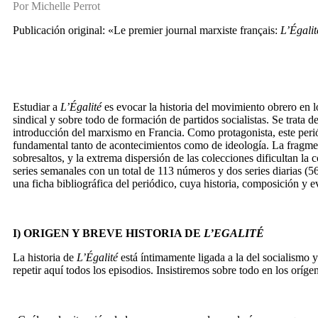
Por Michelle Perrot
Publicación original: «Le premier journal marxiste français:
L’Égalit
Estudiar a
L’Égalité
es evocar la historia del movimiento obrero en 
sindical y sobre todo de formación de partidos socialistas. Se trata 
introducción del marxismo en Francia. Como protagonista, este periód
fundamental tanto de acontecimientos como de ideología. La fragment
sobresaltos, y la extrema dispersión de las colecciones dificultan la
series semanales con un total de 113 números y dos series diarias (56
una ficha bibliográfica del periódico, cuya historia, composición y 
I) ORIGEN Y BREVE HISTORIA DE
L’EGALITÉ
La historia de
L’Égalité
está íntimamente ligada a la del socialismo y
repetir aquí todos los episodios. Insistiremos sobre todo en los oríge