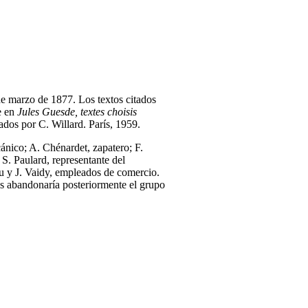
de marzo de 1877. Los textos citados
e en
Jules Guesde, textes choisis
tados por C. Willard. París, 1959.
cánico; A. Chénardet, zapatero; F.
 S. Paulard, representante del
 y J. Vaidy, empleados de comercio.
s abandonaría posteriormente el grupo