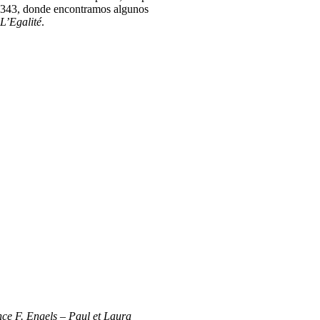
8.343, donde encontramos algunos
L’Egalité
.
ce F. Engels – Paul et Laura