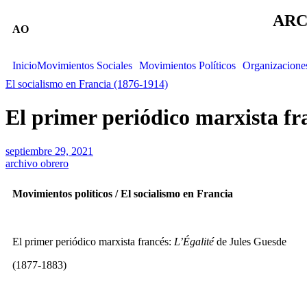
ARC
AO
Inicio
Movimientos Sociales
Movimientos Políticos
Organizacione
El socialismo en Francia (1876-1914)
El primer periódico marxista fr
septiembre 29, 2021
archivo obrero
Movimientos políticos / El socialismo en Francia
El primer periódico marxista francés:
L’Égalité
de Jules Guesde
(1877-1883)