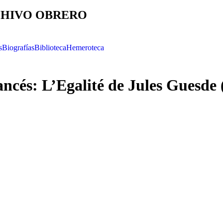
HIVO OBRERO
s
Biografías
Biblioteca
Hemeroteca
ancés: L’Egalité de Jules Guesde 