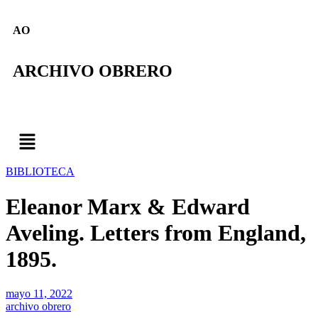
AO
ARCHIVO OBRERO
BIBLIOTECA
Eleanor Marx & Edward
Aveling. Letters from England,
1895.
mayo 11, 2022
archivo obrero