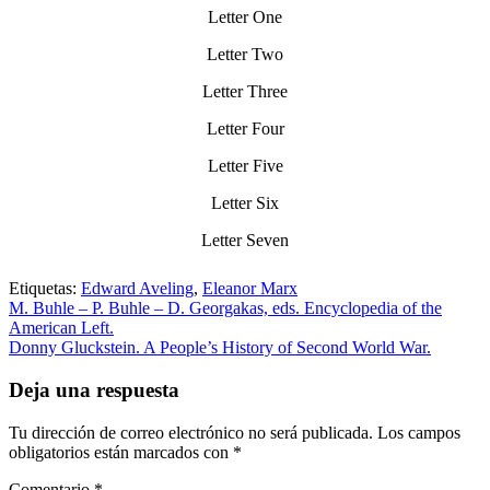
Letter One
Letter Two
Letter Three
Letter Four
Letter Five
Letter Six
Letter Seven
Etiquetas:
Edward Aveling
,
Eleanor Marx
M. Buhle – P. Buhle – D. Georgakas, eds. Encyclopedia of the
American Left.
Donny Gluckstein. A People’s History of Second World War.
Deja una respuesta
Tu dirección de correo electrónico no será publicada.
Los campos
obligatorios están marcados con
*
Comentario
*