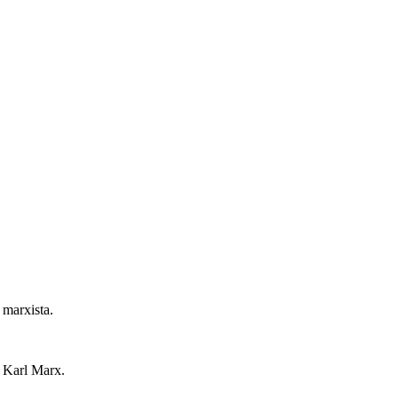
 marxista.
e Karl Marx.