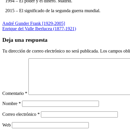
1994 – El poder y el dinero. Madrid.
2015 – El significado de la segunda guerra mundial.
André Gunder Frank [1929-2005]
Enrique del Valle Iberlucea (1877-1921)
Deja una respuesta
Tu dirección de correo electrónico no será publicada.
Los campos obli
Comentario
*
Nombre
*
Correo electrónico
*
Web