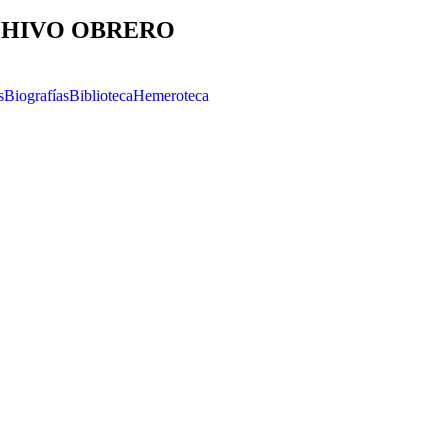
HIVO OBRERO
s
Biografías
Biblioteca
Hemeroteca