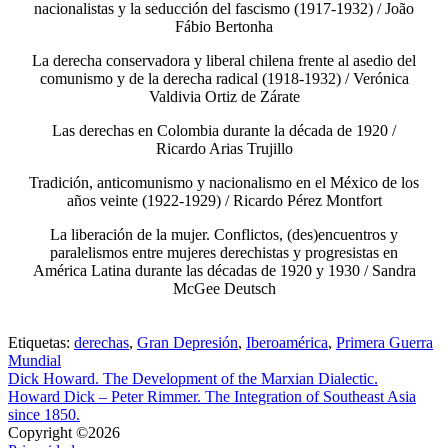
nacionalistas y la seducción del fascismo (1917-1932) / João
Fábio Bertonha
La derecha conservadora y liberal chilena frente al asedio del
comunismo y de la derecha radical (1918-1932) / Verónica
Valdivia Ortiz de Zárate
Las derechas en Colombia durante la década de 1920 /
Ricardo Arias Trujillo
Tradición, anticomunismo y nacionalismo en el México de los
años veinte (1922-1929) / Ricardo Pérez Montfort
La liberación de la mujer. Conflictos, (des)encuentros y
paralelismos entre mujeres derechistas y progresistas en
América Latina durante las décadas de 1920 y 1930 / Sandra
McGee Deutsch
Etiquetas:
derechas
,
Gran Depresión
,
Iberoamérica
,
Primera Guerra
Mundial
Dick Howard. The Development of the Marxian Dialectic.
Howard Dick – Peter Rimmer. The Integration of Southeast Asia
since 1850.
Copyright ©2026