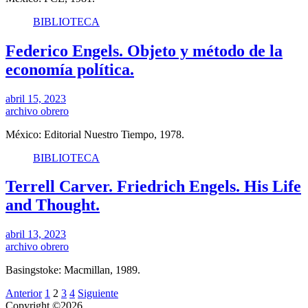
BIBLIOTECA
Federico Engels. Objeto y método de la
economía política.
abril 15, 2023
archivo obrero
México: Editorial Nuestro Tiempo, 1978.
BIBLIOTECA
Terrell Carver. Friedrich Engels. His Life
and Thought.
abril 13, 2023
archivo obrero
Basingstoke: Macmillan, 1989.
Anterior
1
2
3
4
Siguiente
Copyright ©2026