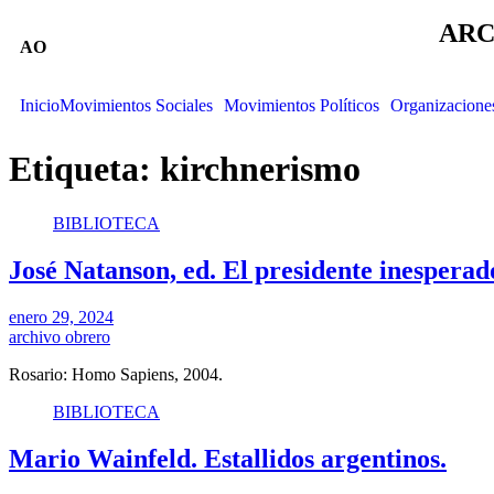
ARC
AO
Inicio
Movimientos Sociales
Movimientos Políticos
Organizacione
Etiqueta:
kirchnerismo
BIBLIOTECA
José Natanson, ed. El presidente inesperado
enero 29, 2024
archivo obrero
Rosario: Homo Sapiens, 2004.
BIBLIOTECA
Mario Wainfeld. Estallidos argentinos.