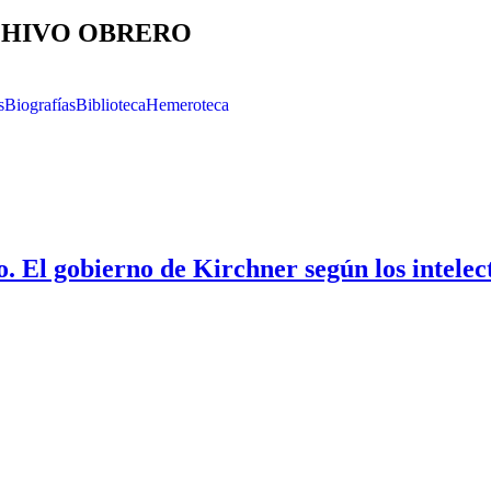
HIVO OBRERO
s
Biografías
Biblioteca
Hemeroteca
. El gobierno de Kirchner según los intelec