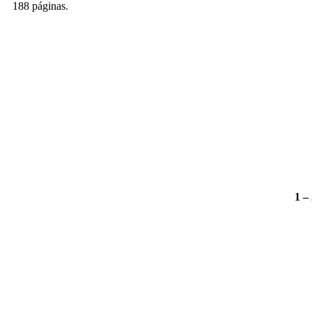
188 páginas.
1 –