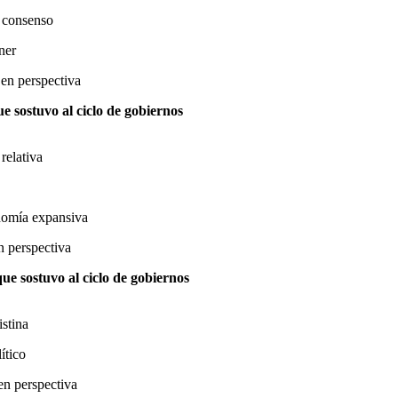
o consenso
ner
 en perspectiva
ue sostuvo al ciclo de gobiernos
relativa
onomía expansiva
n perspectiva
ue sostuvo al ciclo de gobiernos
istina
ítico
en perspectiva