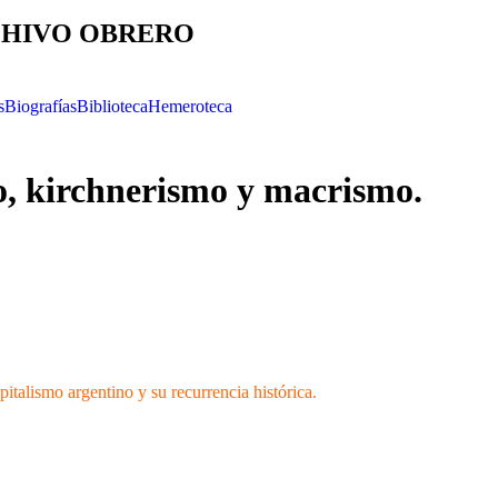
HIVO OBRERO
s
Biografías
Biblioteca
Hemeroteca
, kirchnerismo y macrismo.
apitalismo argentino y su recurrencia histórica.