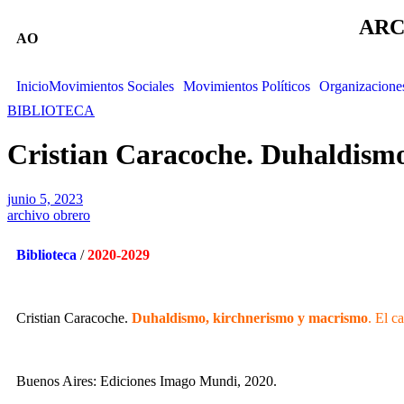
ARC
AO
Inicio
Movimientos Sociales
Movimientos Políticos
Organizacione
BIBLIOTECA
Cristian Caracoche. Duhaldismo
junio 5, 2023
archivo obrero
Biblioteca
/
2020-2029
Cristian Caracoche.
Duhaldismo, kirchnerismo y macrismo
. El c
Buenos Aires: Ediciones Imago Mundi, 2020.