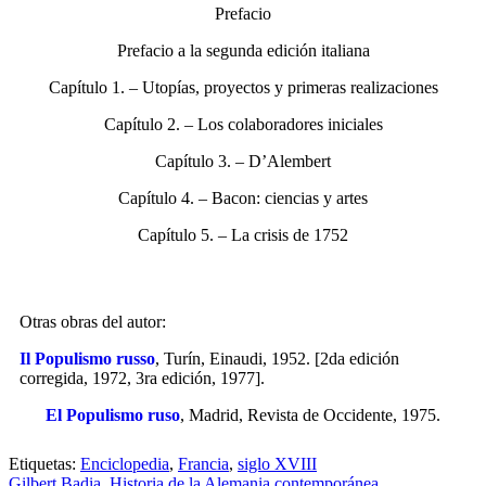
Prefacio
Prefacio a la segunda edición italiana
Capítulo 1. – Utopías, proyectos y primeras realizaciones
Capítulo 2. – Los colaboradores iniciales
Capítulo 3. – D’Alembert
Capítulo 4. – Bacon: ciencias y artes
Capítulo 5. – La crisis de 1752
Otras obras del autor:
Il Populismo russo
,
Turín, Einaudi, 1952. [2da edición
corregida, 1972, 3ra edición, 1977].
El Populismo ruso
,
Madrid, Revista de Occidente, 1975.
Etiquetas:
Enciclopedia
,
Francia
,
siglo XVIII
Gilbert Badia. Historia de la Alemania contemporánea.