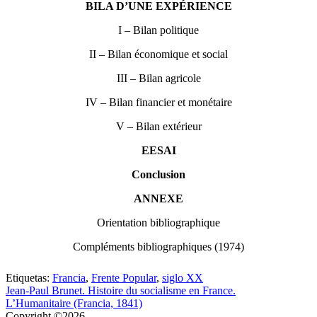
BILA D’UNE EXPÉRIENCE
I – Bilan politique
II – Bilan économique et social
III – Bilan agricole
IV – Bilan financier et monétaire
V – Bilan extérieur
EESAI
Conclusion
ANNEXE
Orientation bibliographique
Compléments bibliographiques (1974)
Etiquetas:
Francia
,
Frente Popular
,
siglo XX
Jean-Paul Brunet. Histoire du socialisme en France.
L’Humanitaire (Francia, 1841)
Copyright ©2026