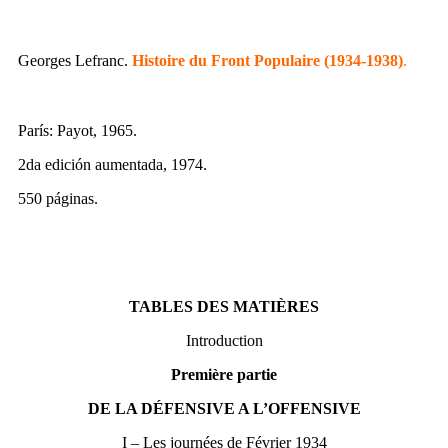
Georges Lefranc.
Histoire du Front Populaire (1934-1938)
.
París: Payot, 1965.
2da edición aumentada, 1974.
550 páginas.
TABLES DES MATIÈRES
Introduction
Première partie
DE LA DÉFENSIVE A L’OFFENSIVE
I – Les journées de Février 1934