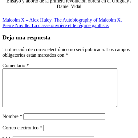
Ensayo y aborto de la primera revolución obrera en el Uruguay /
Daniel Vidal
Malcolm X – Alex Haley. The Autobiography of Malcolm X.
Pierre Naville. La classe ouvrière et le régime gaulliste.
Deja una respuesta
Tu dirección de correo electrónico no será publicada.
Los campos
obligatorios están marcados con
*
Comentario
*
Nombre
*
Correo electrónico
*