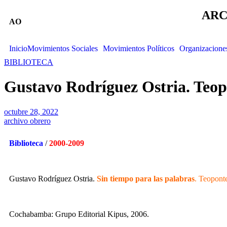
ARC
AO
Inicio
Movimientos Sociales
Movimientos Políticos
Organizacione
BIBLIOTECA
Gustavo Rodríguez Ostria. Teopon
octubre 28, 2022
archivo obrero
Biblioteca
/
2000-2009
Gustavo Rodríguez Ostria.
Sin tiempo para las palabras
. Teoponte
Cochabamba: Grupo Editorial Kipus, 2006.