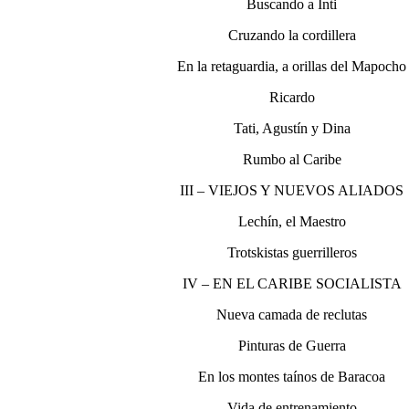
Buscando a Inti
Cruzando la cordillera
En la retaguardia, a orillas del Mapocho
Ricardo
Tati, Agustín y Dina
Rumbo al Caribe
III – VIEJOS Y NUEVOS ALIADOS
Lechín, el Maestro
Trotskistas guerrilleros
IV – EN EL CARIBE SOCIALISTA
Nueva camada de reclutas
Pinturas de Guerra
En los montes taínos de Baracoa
Vida de entrenamiento