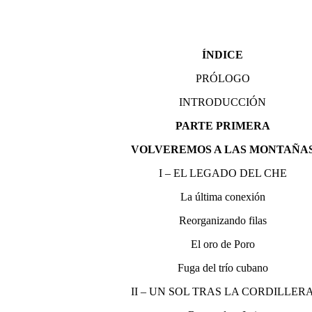
ÍNDICE
PRÓLOGO
INTRODUCCIÓN
PARTE PRIMERA
VOLVEREMOS A LAS MONTAÑA
I – EL LEGADO DEL CHE
La última conexión
Reorganizando filas
El oro de Poro
Fuga del trío cubano
II – UN SOL TRAS LA CORDILLER