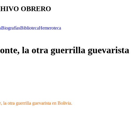
HIVO OBRERO
s
Biografías
Biblioteca
Hemeroteca
te, la otra guerrilla guevarista 
, la otra guerrilla guevarista en Bolivia.