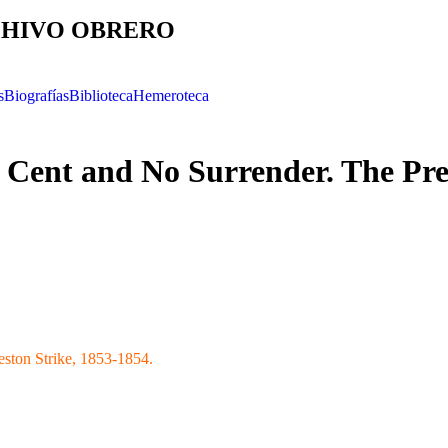
HIVO OBRERO
s
Biografías
Biblioteca
Hemeroteca
r Cent and No Surrender. The Pre
eston Strike, 1853-1854.