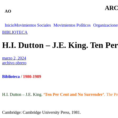
ARC
AO
Inicio
Movimientos Sociales
Movimientos Políticos
Organizacione
BIBLIOTECA
H.I. Dutton – J.E. King. Ten Pe
marzo 2, 2024
archivo obrero
Biblioteca
/
1980-1989
H.I. Dutton – J.E. King.
‘Ten Per Cent and No Surrender’
. The Pr
Cambridge: Cambridge University Press, 1981.