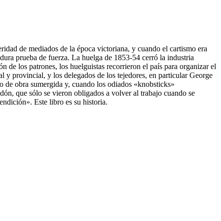
eridad de mediados de la época victoriana, y cuando el cartismo era
 dura prueba de fuerza. La huelga de 1853-54 cerró la industria
de los patrones, los huelguistas recorrieron el país para organizar el
 y provincial, y los delegados de los tejedores, en particular George
no de obra sumergida y, cuando los odiados «knobsticks»
dón, que sólo se vieron obligados a volver al trabajo cuando se
dición». Este libro es su historia.