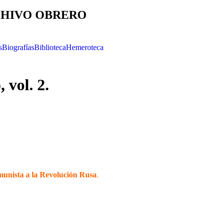
HIVO OBRERO
s
Biografías
Biblioteca
Hemeroteca
 vol. 2.
munista a la Revolución Rusa
.