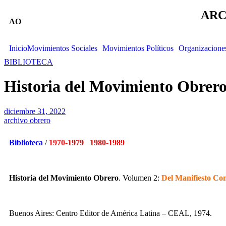
ARC
AO
Inicio
Movimientos Sociales
Movimientos Políticos
Organizacione
BIBLIOTECA
Historia del Movimiento Obrero,
diciembre 31, 2022
archivo obrero
Biblioteca
/
1970-1979 1980-1989
Historia del Movimiento Obrero
. Volumen 2:
Del Manifiesto Co
Buenos Aires: Centro Editor de América Latina – CEAL, 1974.