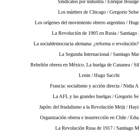
Sindicatos por industria / Enrique Bourge
Los mártires de Chicago / Gregorio Selse
Los orígenes del movimiento obrero argentino / Hu
La Revolución de 1905 en Rusia / Santiago
La socialdemocracia alemana: ¿reforma o revolución?
La Segunda Internacional / Santiago Ma
Rebelión obrera en México. La huelga de Cananea / Si
Lenin / Hugo Sacchi
Francia: socialismo y acción directa / Nidia A
La AFL y las grandes huelgas / Gregorio Se
Japón: del feudalismo a la Revolución Meiji / Ha
Organización obrera e insurrección en Chile / Edu
La Revolución Rusa de 1917 / Santiago M