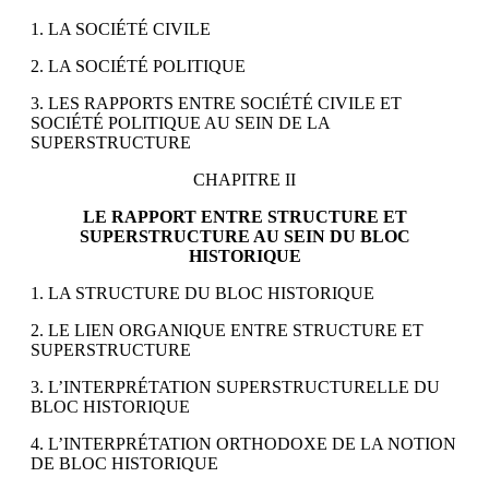
1. LA SOCIÉTÉ CIVILE
2. LA SOCIÉTÉ POLITIQUE
3. LES RAPPORTS ENTRE SOCIÉTÉ CIVILE ET
SOCIÉTÉ POLITIQUE AU SEIN DE LA
SUPERSTRUCTURE
CHAPITRE II
LE RAPPORT ENTRE STRUCTURE ET
SUPERSTRUCTURE AU SEIN DU BLOC
HISTORIQUE
1. LA STRUCTURE DU BLOC HISTORIQUE
2. LE LIEN ORGANIQUE ENTRE STRUCTURE ET
SUPERSTRUCTURE
3. L’INTERPRÉTATION SUPERSTRUCTURELLE DU
BLOC HISTORIQUE
4. L’INTERPRÉTATION ORTHODOXE DE LA NOTION
DE BLOC HISTORIQUE