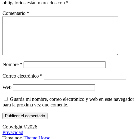
obligatorios están marcados con
*
Comentario
*
Nombre
*
Correo electrónico
*
Web
Guarda mi nombre, correo electrónico y web en este navegador
para la próxima vez que comente.
Copyright ©2026
Privacidad
Tema por:
Theme Horse