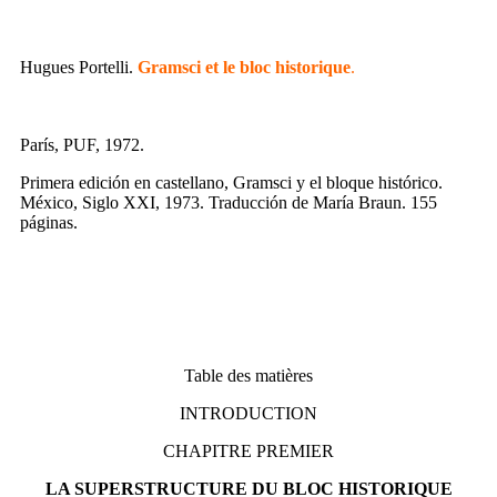
Hugues Portelli.
Gramsci et le bloc historique
.
París, PUF, 1972.
Primera edición en castellano, Gramsci y el bloque histórico.
México, Siglo XXI, 1973. Traducción de María Braun. 155
páginas.
Table des matières
INTRODUCTION
CHAPITRE PREMIER
LA SUPERSTRUCTURE DU BLOC HISTORIQUE