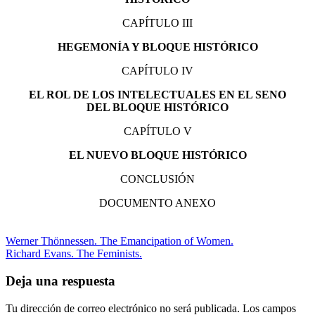
CAPÍTULO III
HEGEMONÍA Y BLOQUE HISTÓRICO
CAPÍTULO IV
EL ROL DE LOS INTELECTUALES EN EL SENO
DEL BLOQUE HISTÓRICO
CAPÍTULO V
EL NUEVO BLOQUE HISTÓRICO
CONCLUSIÓN
DOCUMENTO ANEXO
Werner Thönnessen. The Emancipation of Women.
Richard Evans. The Feminists.
Deja una respuesta
Tu dirección de correo electrónico no será publicada.
Los campos