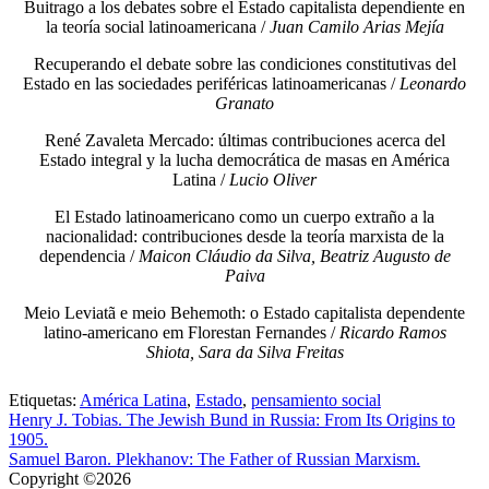
Buitrago a los debates sobre el Estado capitalista dependiente en
la teoría social latinoamericana /
Juan Camilo Arias Mejía
Recuperando el debate sobre las condiciones constitutivas del
Estado en las sociedades periféricas latinoamericanas /
Leonardo
Granato
René Zavaleta Mercado: últimas contribuciones acerca del
Estado integral y la lucha democrática de masas en América
Latina /
Lucio Oliver
El Estado latinoamericano como un cuerpo extraño a la
nacionalidad: contribuciones desde la teoría marxista de la
dependencia /
Maicon Cláudio da Silva, Beatriz Augusto de
Paiva
Meio Leviatã e meio Behemoth: o Estado capitalista dependente
latino-americano em Florestan Fernandes /
Ricardo Ramos
Shiota, Sara da Silva Freitas
Etiquetas:
América Latina
,
Estado
,
pensamiento social
Henry J. Tobias. The Jewish Bund in Russia: From Its Origins to
1905.
Samuel Baron. Plekhanov: The Father of Russian Marxism.
Copyright ©2026