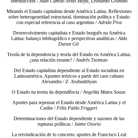
Introducción /
Juan Camilo Arias Mejía, Leonardo Granato
Mirando el Estado capitalista desde América Latina. Reflexiones
sobre heterogeneidad estructural, dominación política y Estado
con especial referencia al caso argentino /
Adrián Piva
Desenvolvimento capitalista e Estado burguês na América
Latina: balanço bibliográfico e perspectivas analíticas /
Aldo
Duran Gil
Teoría de la dependencia y teoría del Estado en América Latina:
¿una relación errante? /
Andrés Tzeiman
Del Estado capitalista dependiente al Estado socialista en
Latinoamérica. Apuntes teóricos a partir del caso cubano
Alexandra /
Z. Arabadzhyan
O Estado na teoria da dependência /
Angelita Matos Souza
Aportes para repensar el Estado desde América Latina y el
Caribe /
Félix Pablo Friggeri
Determinaciones del Estado dependiente y razones de las
rupturas políticas /
Jaime Osorio
La reivindicación de lo concreto: aportes de Francisco Leal