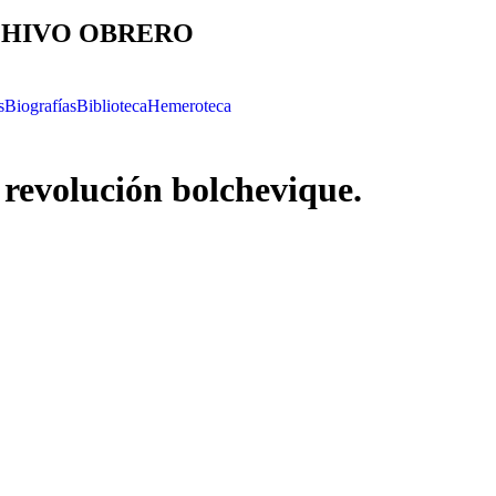
HIVO OBRERO
s
Biografías
Biblioteca
Hemeroteca
 revolución bolchevique.