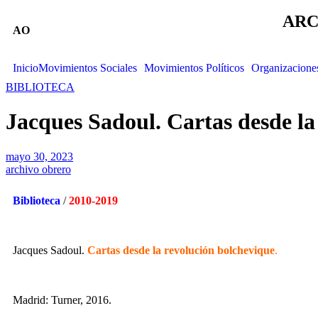
ARC
AO
Inicio
Movimientos Sociales
Movimientos Políticos
Organizacione
BIBLIOTECA
Jacques Sadoul. Cartas desde la
mayo 30, 2023
archivo obrero
Biblioteca
/
2010-2019
Jacques Sadoul.
Cartas desde la revolución bolchevique
.
Madrid: Turner, 2016.