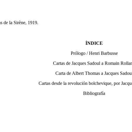
ns de la Sirène, 1919.
ÍNDICE
Prólogo / Henri Barbusse
Cartas de Jacques Sadoul a Romain Rolla
Carta de Albert Thomas a Jacques Sadou
Cartas desde la revolución bolchevique, por Jacq
Bibliografía