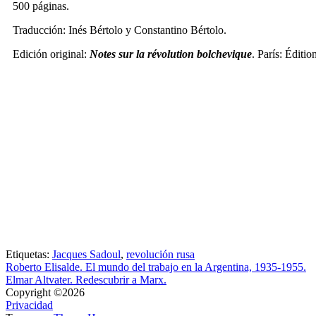
500 páginas.
Traducción: Inés Bértolo y Constantino Bértolo.
Edición original:
Notes sur la révolution bolchevique
. París: Éditio
Etiquetas:
Jacques Sadoul
,
revolución rusa
Roberto Elisalde. El mundo del trabajo en la Argentina, 1935-1955.
Elmar Altvater. Redescubrir a Marx.
Copyright ©2026
Privacidad