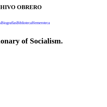
HIVO OBRERO
s
Biografías
Biblioteca
Hemeroteca
ionary of Socialism.