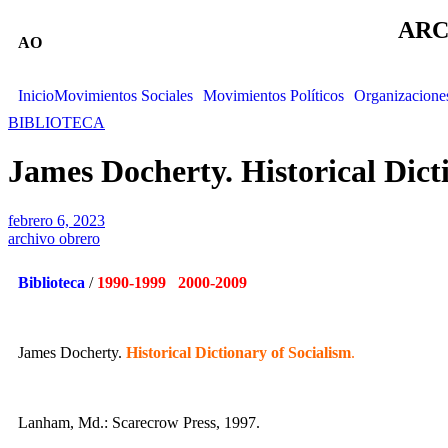
ARC
AO
Inicio
Movimientos Sociales
Movimientos Políticos
Organizacione
BIBLIOTECA
James Docherty. Historical Dict
febrero 6, 2023
archivo obrero
Biblioteca
/
1990-1999 2000-2009
James Docherty.
Historical Dictionary of Socialism
.
Lanham, Md.: Scarecrow Press, 1997.