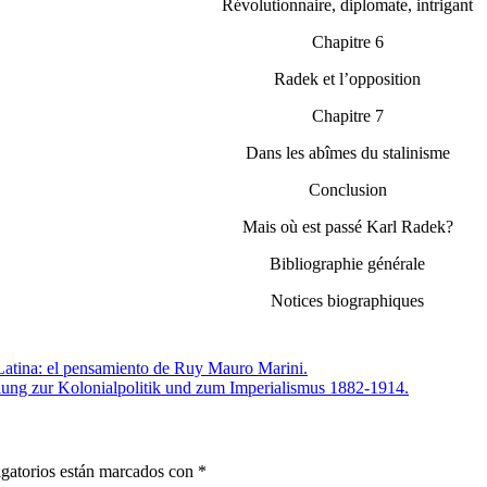
Révolutionnaire, diplomate, intrigant
Chapitre 6
Radek et l’opposition
Chapitre 7
Dans les abîmes du stalinisme
Conclusion
Mais où est passé Karl Radek?
Bibliographie générale
Notices biographiques
Latina: el pensamiento de Ruy Mauro Marini.
ellung zur Kolonialpolitik und zum Imperialismus 1882-1914.
gatorios están marcados con
*