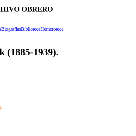
HIVO OBRERO
s
Biografías
Biblioteca
Hemeroteca
k (1885-1939).
e.