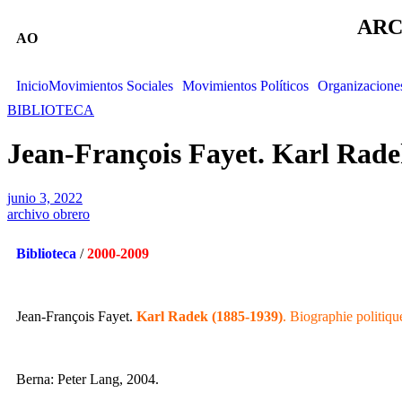
ARC
AO
Inicio
Movimientos Sociales
Movimientos Políticos
Organizacione
BIBLIOTECA
Jean-François Fayet. Karl Rade
junio 3, 2022
archivo obrero
Biblioteca
/
2000-2009
Jean-François Fayet.
Karl Radek (1885-1939)
. Biographie politiqu
Berna: Peter Lang, 2004.