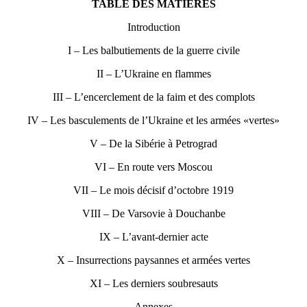
TABLE DES MATIÈRES
Introduction
I – Les balbutiements de la guerre civile
II – L’Ukraine en flammes
III – L’encerclement de la faim et des complots
IV – Les basculements de l’Ukraine et les armées «vertes»
V – De la Sibérie à Petrograd
VI – En route vers Moscou
VII – Le mois décisif d’octobre 1919
VIII – De Varsovie à Douchanbe
IX – L’avant-dernier acte
X – Insurrections paysannes et armées vertes
XI – Les derniers soubresauts
Annexes