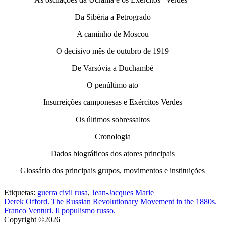
Da Sibéria a Petrogrado
A caminho de Moscou
O decisivo mês de outubro de 1919
De Varsóvia a Duchambé
O penúltimo ato
Insurreições camponesas e Exércitos Verdes
Os últimos sobressaltos
Cronologia
Dados biográficos dos atores principais
Glossário dos principais grupos, movimentos e instituições
Etiquetas:
guerra civil rusa
,
Jean-Jacques Marie
Derek Offord. The Russian Revolutionary Movement in the 1880s.
Franco Venturi. Il populismo russo.
Copyright ©2026