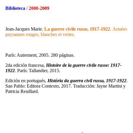
Biblioteca
/
2000-2009
Jean-Jacques Marie.
La guerre civile russe, 1917-1922
.
Armées
paysannes rouges, blanches et vertes.
París: Autrement, 2005. 280 páginas.
2da edición francesa,
Histoire de la guerre civile russe: 1917-
1922
. París: Tallandier, 2015.
Edición en portugués,
História da guerra civil russa, 1917-1922
.
San Pablo: Editora Contexto, 2017. Traducción: Jayne Martini y
Patricia Reuillard.