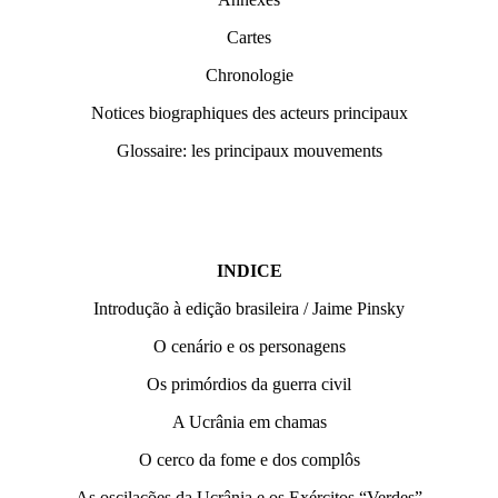
Cartes
Chronologie
Notices biographiques des acteurs principaux
Glossaire: les principaux mouvements
INDICE
Introdução à edição brasileira / Jaime Pinsky
O cenário e os personagens
Os primórdios da guerra civil
A Ucrânia em chamas
O cerco da fome e dos complôs
As oscilações da Ucrânia e os Exércitos “Verdes”