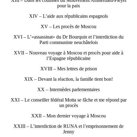
XIII – Dans les coulisses du Mouvement Amsterdam-Pleyel
pour la paix
XIV – L’aide aux républicains espagnols
XV – Les procès de Moscou
XVI – L’«assassinat» du Dr Bourquin et l’interdiction du
Parti communiste neuchâtelois
XVII – Nouveau voyage à Moscou et procès pour aide à
l’Espagne républicaine
XVIII – Mes lettres de prison
XIX – Devant la réaction, la famille tient bon!
XX – Intermèdes parlementaires
XXI – Le conseiller fédéral Motta se fâche et me répond par
un procès
XXII – Mon dernier voyage à Moscou
XXIII – L’interdiction de RUNA et l’emprisonnement de
Jenny