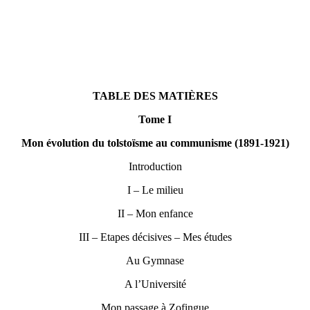
TABLE DES MATIÈRES
Tome I
Mon évolution du tolstoïsme au communisme (1891-1921)
Introduction
I – Le milieu
II – Mon enfance
III – Etapes décisives – Mes études
Au Gymnase
A l’Université
Mon passage à Zofingue