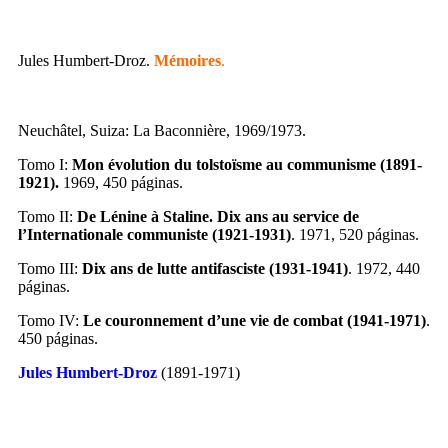
Jules Humbert-Droz.
Mémoires
.
Neuchâtel, Suiza: La Baconnière, 1969/1973.
Tomo I:
Mon évolution du tolstoïsme au communisme (1891-
1921).
1969, 450 páginas.
Tomo II:
De Lénine à Staline. Dix ans au service de
l’Internationale communiste (1921-1931)
. 1971, 520 páginas.
Tomo III:
Dix ans de lutte antifasciste (1931-1941)
. 1972, 440
páginas.
Tomo IV:
Le couronnement d’une vie de combat (1941-1971)
.
450 páginas.
Jules Humbert-Droz
(1891-1971)