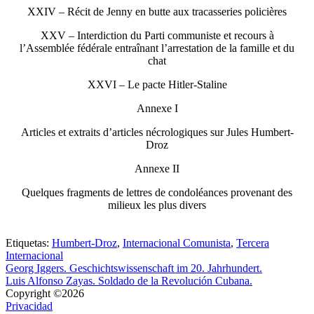
XXIV – Récit de Jenny en butte aux tracasseries policières
XXV – Interdiction du Parti communiste et recours à
l’Assemblée fédérale entraînant l’arrestation de la famille et du
chat
XXVI – Le pacte Hitler-Staline
Annexe I
Articles et extraits d’articles nécrologiques sur Jules Humbert-
Droz
Annexe II
Quelques fragments de lettres de condoléances provenant des
milieux les plus divers
Etiquetas:
Humbert-Droz
,
Internacional Comunista
,
Tercera
Internacional
Georg Iggers. Geschichtswissenschaft im 20. Jahrhundert.
Luis Alfonso Zayas. Soldado de la Revolución Cubana.
Copyright ©2026
Privacidad