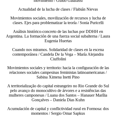
movimiento / Guido Galafassi
Actualidad de la lucha de clases / Flabián Nievas
Movimientos sociales, movilización de recursos y lucha de
clases. Ejes para problematizar la teoría / Sonia Puricelli
Análisis histórico-concreto de las luchas por DDHH en
Argentina. La formación de una fuerza social subalterna / Laura
Eugenia Huertas
Cuando nos miramos. Solidaridad de clases en la escena
contemporánea / Candela De la Vega – María Alejandra
Ciuffolini
Movimientos sociales y territorio: hacia la configuración de las
relaciones sociales campesinas feministas latinoamericanas /
Sabina Ximena Inetti Pino
A territorialização do capital estrangeiro no Rio Grande do Sul
pelo avanço do monocultivo de árvores e a resistências das
mulheres camponesas / Luana dos Santos – Hanauer Marília
Gonçalves – Daniela Dias Kuhn
Acumulación de capital y conflictividad rural en Formosa: dos
momentos / Sergio Omar Sapkus