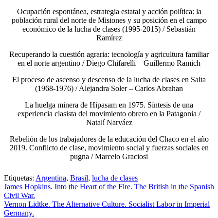
Ocupación espontánea, estrategia estatal y acción política: la
población rural del norte de Misiones y su posición en el campo
económico de la lucha de clases (1995-2015) / Sebastián
Ramírez
Recuperando la cuestión agraria: tecnología y agricultura familiar
en el norte argentino / Diego Chifarelli – Guillermo Ramich
El proceso de ascenso y descenso de la lucha de clases en Salta
(1968-1976) / Alejandra Soler – Carlos Abrahan
La huelga minera de Hipasam en 1975. Síntesis de una
experiencia clasista del movimiento obrero en la Patagonia /
Natalí Narváez
Rebelión de los trabajadores de la educación del Chaco en el año
2019. Conflicto de clase, movimiento social y fuerzas sociales en
pugna / Marcelo Graciosi
Etiquetas:
Argentina
,
Brasil
,
lucha de clases
James Hopkins. Into the Heart of the Fire. The British in the Spanish
Civil War.
Vernon Lidtke. The Alternative Culture. Socialist Labor in Imperial
Germany.