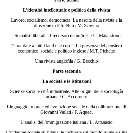
L’identità intellettuale e politica della rivista
Lavoro, socialismo, democracia. La nascita della rivista e la
direzione di F.S. Nitti / M. Scavino
“Socialisti liberali”. Precursori de un’idea / C. Malandrino
“Guardare a tutti i latid elle cose”. La presenza del pensiero
economico, sociale e político inglese / M.T. Pichetto
Una rivista anglófila / G. Becchio
Parte seconda
La società e le istituzioni
Scienze social e città industriale. Alle origini della sociología
urbana / C. Accornero
Linguaggio, morale ed evoluzione sociale nella collborazione di
Giovanni Vailati / F. Aqueci
L’analisi dell’immigrazione italiana / L. Attanasio
L’indagine sociale sull’Italia: le inchieste sul mondo rurale e sulla