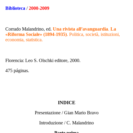
Biblioteca
/
2000-2009
Corrado Malandrino, ed.
Una rivista all’avanguardia
.
La
«Riforma Sociale» (1894-1935)
. Politica, società, istituzioni,
economia, statistica.
Florencia: Leo S. Olschki editore, 2000.
475 páginas.
INDICE
Presentazione / Gian Mario Bravo
Introduzione / C. Malandrino
Parte prima