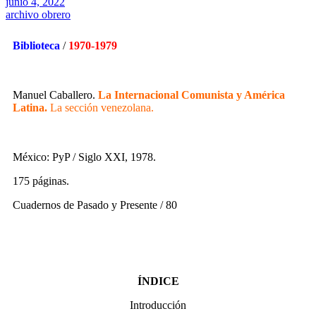
junio 4, 2022
archivo obrero
Biblioteca
/
1970-1979
Manuel Caballero.
La Internacional Comunista y América
Latina.
La sección venezolana
.
México: PyP / Siglo XXI, 1978.
175 páginas.
Cuadernos de Pasado y Presente / 80
ÍNDICE
Introducción