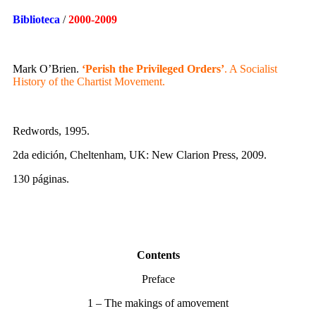
Biblioteca
/
2000-2009
Mark O’Brien.
‘Perish the Privileged Orders’
. A Socialist
History of the Chartist Movement.
Redwords, 1995.
2da edición, Cheltenham, UK: New Clarion Press, 2009.
130 páginas.
Contents
Preface
1 – The makings of amovement