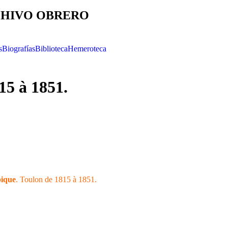
HIVO OBRERO
s
Biografías
Biblioteca
Hemeroteca
15 à 1851.
pique
. Toulon de 1815 à 1851.