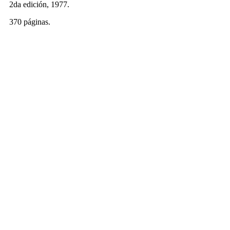
2da edición, 1977.
370 páginas.