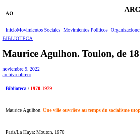
ARC
AO
Inicio
Movimientos Sociales
Movimientos Políticos
Organizacione
BIBLIOTECA
Maurice Agulhon. Toulon, de 18
noviembre 5, 2022
archivo obrero
Biblioteca
/
1970-1979
Maurice Agulhon.
Une ville ouvrière au temps du socialisme uto
París/La Haya: Mouton, 1970.