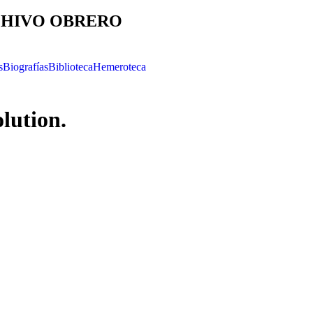
HIVO OBRERO
s
Biografías
Biblioteca
Hemeroteca
lution.