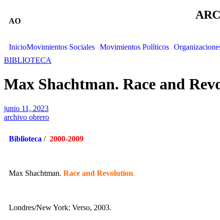
ARC
AO
Inicio
Movimientos Sociales
Movimientos Políticos
Organizacione
BIBLIOTECA
Max Shachtman. Race and Revo
junio 11, 2023
archivo obrero
Biblioteca
/
2000-2009
Max Shachtman.
Race and Revolution
.
Londres/New York: Verso, 2003.