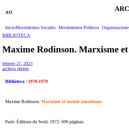
ARC
AO
Inicio
Movimientos Sociales
Movimientos Políticos
Organizacione
BIBLIOTECA
Maxime Rodinson. Marxisme e
febrero 21, 2023
archivo obrero
Biblioteca
/
1970-1979
Maxime Rodinson.
Marxisme et monde musulman
.
París: Éditions du Seuil, 1972. 690 páginas.