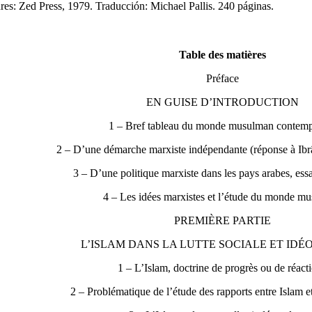
res: Zed Press, 1979. Traducción: Michael Pallis. 240 páginas.
Table des matières
Préface
EN GUISE D’INTRODUCTION
1 – Bref tableau du monde musulman contem
2 – D’une démarche marxiste indépendante (réponse à Ibr
3 – D’une politique marxiste dans les pays arabes, ess
4 – Les idées marxistes et l’étude du monde m
PREMIÈRE PARTIE
L’ISLAM DANS LA LUTTE SOCIALE ET ID
1 – L’Islam, doctrine de progrès ou de réact
2 – Problématique de l’étude des rapports entre Islam