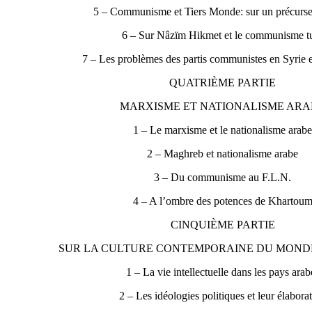
5 – Communisme et Tiers Monde: sur un précurse
6 – Sur Nâzïm Hikmet et le communisme t
7 – Les problèmes des partis communistes en Syrie 
QUATRIÈME PARTIE
MARXISME ET NATIONALISME ARA
1 – Le marxisme et le nationalisme arab
2 – Maghreb et nationalisme arabe
3 – Du communisme au F.L.N.
4 – A l’ombre des potences de Khartou
CINQUIÈME PARTIE
SUR LA CULTURE CONTEMPORAINE DU MON
1 – La vie intellectuelle dans les pays arab
2 – Les idéologies politiques et leur élabora