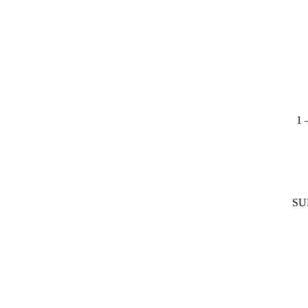
1 
SU