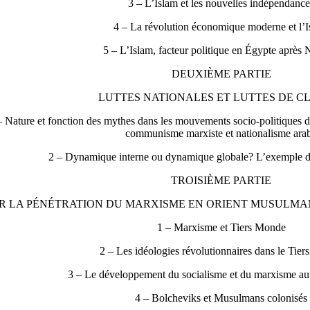
3 – L’Islam et les nouvelles indépendanc
4 – La révolution économique moderne et l’
5 – L’Islam, facteur politique en Égypte après 
DEUXIÈME PARTIE
LUTTES NATIONALES ET LUTTES DE C
– Nature et fonction des mythes dans les mouvements socio-politiques 
communisme marxiste et nationalisme ara
2 – Dynamique interne ou dynamique globale? L’exemple 
TROISIÈME PARTIE
R LA PÉNÉTRATION DU MARXISME EN ORIENT MUSULMAN
1 – Marxisme et Tiers Monde
2 – Les idéologies révolutionnaires dans le Tie
3 – Le développement du socialisme et du marxisme a
4 – Bolcheviks et Musulmans colonisés