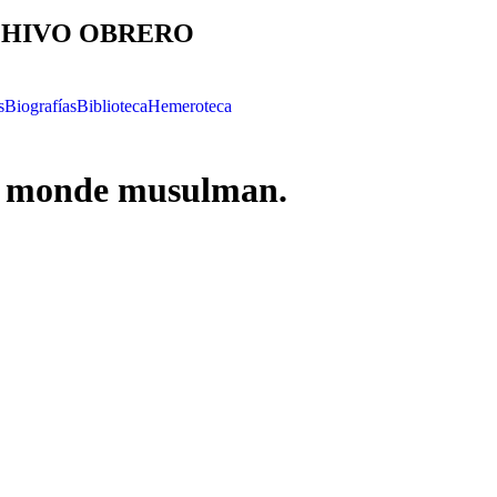
HIVO OBRERO
s
Biografías
Biblioteca
Hemeroteca
t monde musulman.