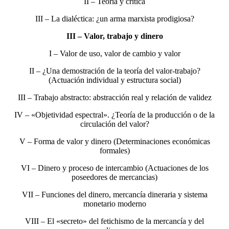
II – Teoría y crítica
III – La dialéctica: ¿un arma marxista prodigiosa?
III – Valor, trabajo y dinero
I – Valor de uso, valor de cambio y valor
II – ¿Una demostración de la teoría del valor-trabajo?
(Actuación individual y estructura social)
III – Trabajo abstracto: abstracción real y relación de validez
IV – «Objetividad espectral». ¿Teoría de la producción o de la
circulación del valor?
V – Forma de valor y dinero (Determinaciones económicas
formales)
VI – Dinero y proceso de intercambio (Actuaciones de los
poseedores de mercancias)
VII – Funciones del dinero, mercancía dineraria y sistema
monetario moderno
VIII – El «secreto» del fetichismo de la mercancía y del