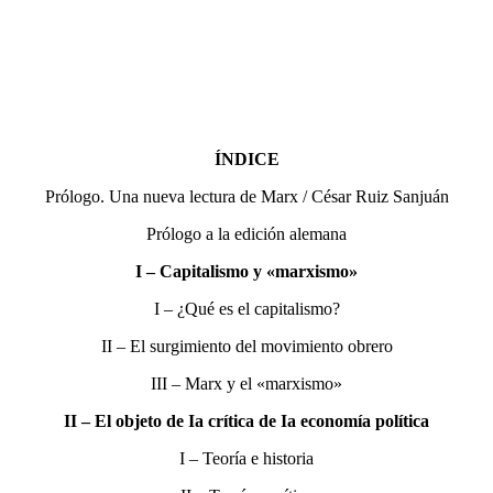
ÍNDICE
Prólogo. Una nueva lectura de Marx / César Ruiz Sanjuán
Prólogo a la edición alemana
I – Capitalismo y «marxismo»
I – ¿Qué es el capitalismo?
II – El surgimiento del movimiento obrero
III – Marx y el «marxismo»
II – El objeto de Ia crítica de Ia economía política
I – Teoría e historia