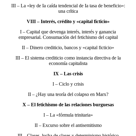
III – La «ley de Ia caída tendencial de Ia tasa de beneficio»:
una crítica
VIII – Interés, crédito y «capital ficticio»
I – Capital que devenga interés, interés y ganancia
empresarial. Consumación del fetichismo del capital
II – Dinero crediticio, bancos y «capital ficticio»
III – El sistema crediticio como instancia directiva de la
economía capitalista
IX – Las crisis
I – Ciclo y crisis
II – ¿Hay una teoría del colapso en Marx?
X – El fetichismo de las relaciones burguesas
I – La «fórmula trinitaria»
II – Excurso sobre el antisemitismo
III – Clases, lucha de clases y determinismo histórico