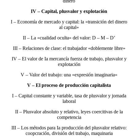
dinero
IV – Capital, plusvalor y explotación
I – Economía de mercado y capital: la «transición del dinero
al capital»
II – La «cualidad oculta» del valor: D – M – D’
III – Relaciones de clase: el trabajador «doblemente libre»
IV – El valor de Ia mercancía fuerza de trabajo, plusvalor y
explotación
V – Valor del trabajo: una «expresión imaginaria»
V – El proceso de producción capitalista
I – Capital constante y variable, tasa de plusvalor y jornada
laboral
II – Plusvalor absoluto y relativo, leyes coercitivas de la
competencia
III – Los métodos para Ia producción del plusvalor relativo:
coopcración, división del trabajo, maquinaria