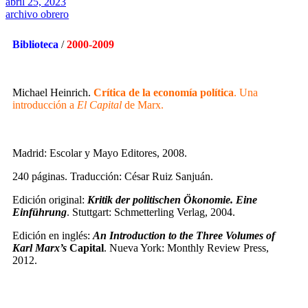
abril 25, 2023
archivo obrero
Biblioteca
/
2000-2009
Michael Heinrich.
Crítica de la economía política
. Una
introducción a
El Capital
de Marx.
Madrid: Escolar y Mayo Editores, 2008.
240 páginas. Traducción: César Ruiz Sanjuán.
Edición original:
Kritik der politischen Ökonomie. Eine
Einführung
. Stuttgart: Schmetterling Verlag, 2004.
Edición en inglés:
An Introduction to the Three Volumes of
Karl Marx’s
Capital
. Nueva York: Monthly Review Press,
2012.