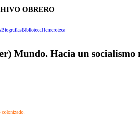
HIVO OBRERO
s
Biografías
Biblioteca
Hemeroteca
er) Mundo. Hacia un socialismo 
o colonizado.