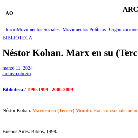
ARC
AO
Inicio
Movimientos Sociales
Movimientos Políticos
Organizacione
BIBLIOTECA
Néstor Kohan. Marx en su (Terc
marzo 11, 2024
archivo obrero
Biblioteca
/
1990-1999 2000-2009
Néstor Kohan.
Marx en su (Tercer) Mundo
. Hacia un socialismo n
Buenos Aires: Biblos, 1998.