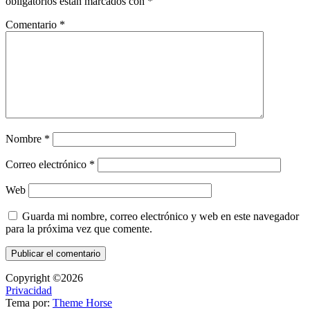
obligatorios están marcados con
*
Comentario
*
Nombre
*
Correo electrónico
*
Web
Guarda mi nombre, correo electrónico y web en este navegador
para la próxima vez que comente.
Copyright ©2026
Privacidad
Tema por:
Theme Horse