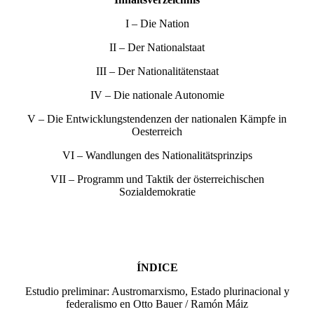
I – Die Nation
II – Der Nationalstaat
III – Der Nationalitätenstaat
IV – Die nationale Autonomie
V – Die Entwicklungstendenzen der nationalen Kämpfe in
Oesterreich
VI – Wandlungen des Nationalitätsprinzips
VII – Programm und Taktik der österreichischen
Sozialdemokratie
ÍNDICE
Estudio preliminar: Austromarxismo, Estado plurinacional y
federalismo en Otto Bauer / Ramón Máiz